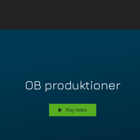
OB produktioner
Play Video